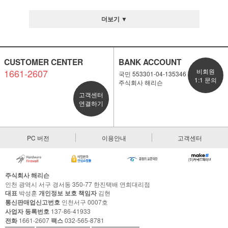
더보기 ▼
CUSTOMER CENTER
BANK ACCOUNT
1661-2607
비회원
국민 553301-04-135346
1:1 문의
주식회사 해리슨
고객센터
연결하기
PC 버전
이용안내
고객센터
주식회사 해리슨
인천 광역시 서구 경서동 350-77 한진택배 연희대리점
대표
박성훈
개인정보 보호 책임자
김현
통신판매업신고번호
인천서구 0007호
사업자 등록번호
137-86-41933
전화
1661-2607
팩스
032-565-8781