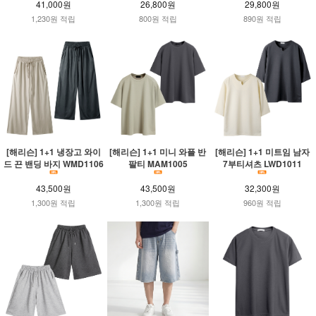
41,000원
26,800원
29,800원
1,230원 적립
800원 적립
890원 적립
[해리슨] 1+1 냉장고 와이
[해리슨] 1+1 미니 와플 반
[해리슨] 1+1 미트임 남자
드 끈 밴딩 바지 WMD1106
팔티 MAM1005
7부티셔츠 LWD1011
43,500원
43,500원
32,300원
1,300원 적립
1,300원 적립
960원 적립