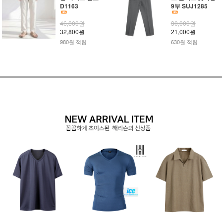
D1163
9부 SUJ1285
46,800원
30,000원
32,800원
21,000원
980원 적립
630원 적립