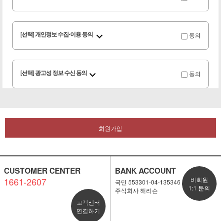
동의
[선택] 개인정보 수집·이용 동의
동의
[선택] 광고성 정보 수신 동의
회원가입
CUSTOMER CENTER
BANK ACCOUNT
1661-2607
비회원
국민 553301-04-135346
1:1 문의
주식회사 해리슨
고객센터
연결하기